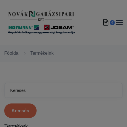
0
Főoldal
Termékeink
Keresés
Termékek