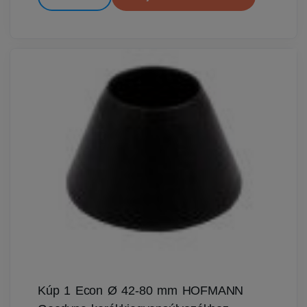
Kúp 1 Econ Ø 42-80 mm HOFMANN