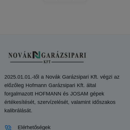
2025.01.01.-től a Novák Garázsipari Kft. végzi az
előzőleg Hofmann Garázsipari Kft. által
forgalmazott HOFMANN és JOSAM gépek
értékesítését, szervízelését, valamint időszakos
kalibrálását.
Elérhetőségek