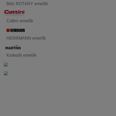
Blitz ROTARY emelők
Cattini emelők
HERRMANN emelők
Krokodil emelők