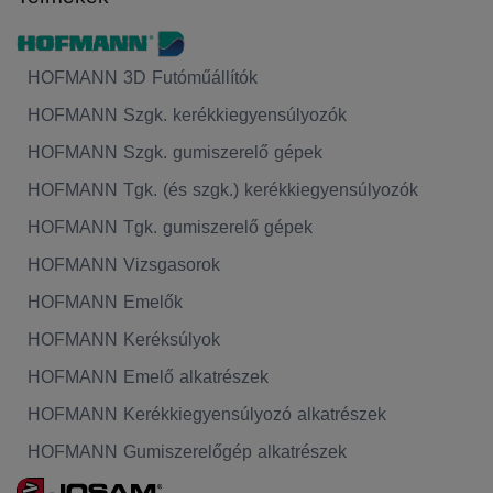
HOFMANN 3D Futóműállítók
HOFMANN Szgk. kerékkiegyensúlyozók
HOFMANN Szgk. gumiszerelő gépek
HOFMANN Tgk. (és szgk.) kerékkiegyensúlyozók
HOFMANN Tgk. gumiszerelő gépek
HOFMANN Vizsgasorok
HOFMANN Emelők
HOFMANN Keréksúlyok
HOFMANN Emelő alkatrészek
HOFMANN Kerékkiegyensúlyozó alkatrészek
HOFMANN Gumiszerelőgép alkatrészek