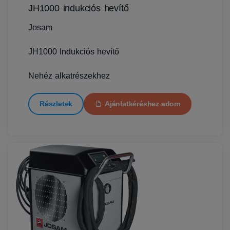
JH1000 indukciós hevítő
Josam
JH1000 Indukciós hevítő
Nehéz alkatrészekhez
Részletek
Ajánlatkéréshez adom