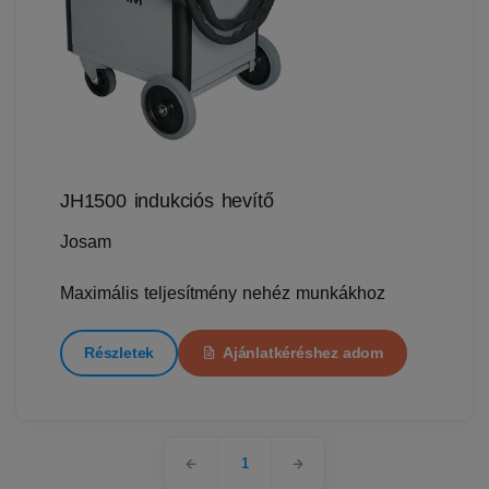
JH1500 indukciós hevítő
Josam
Maximális teljesítmény nehéz munkákhoz
Részletek
Ajánlatkéréshez adom
1