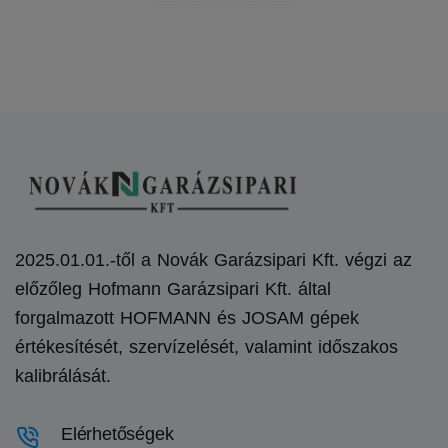
2025.01.01.-től a Novák Garázsipari Kft. végzi az
előzőleg Hofmann Garázsipari Kft. által
forgalmazott HOFMANN és JOSAM gépek
értékesítését, szervízelését, valamint időszakos
kalibrálását.
Elérhetőségek