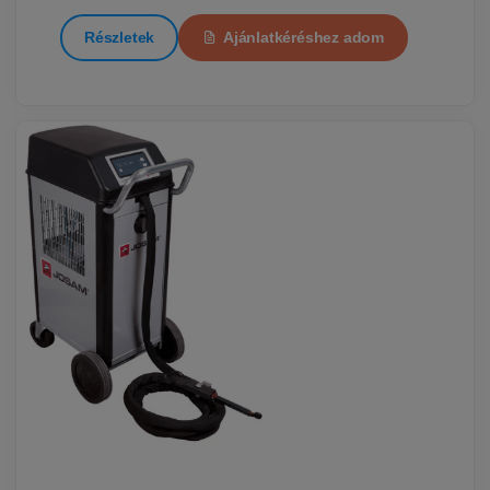
Részletek
Ajánlatkéréshez adom