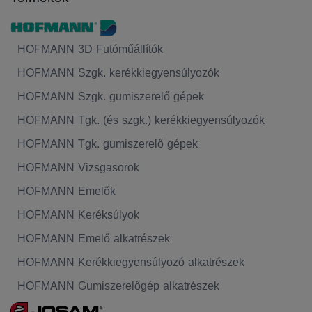
HOFMANN 3D Futóműállítók
HOFMANN Szgk. kerékkiegyensúlyozók
HOFMANN Szgk. gumiszerelő gépek
HOFMANN Tgk. (és szgk.) kerékkiegyensúlyozók
HOFMANN Tgk. gumiszerelő gépek
HOFMANN Vizsgasorok
HOFMANN Emelők
HOFMANN Keréksúlyok
HOFMANN Emelő alkatrészek
HOFMANN Kerékkiegyensúlyozó alkatrészek
HOFMANN Gumiszerelőgép alkatrészek