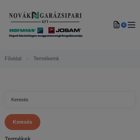
0
Főoldal
Termékeink
Keresés
Termékek