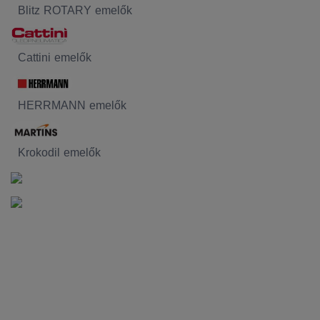
Blitz ROTARY emelők
Cattini emelők
HERRMANN emelők
Krokodil emelők