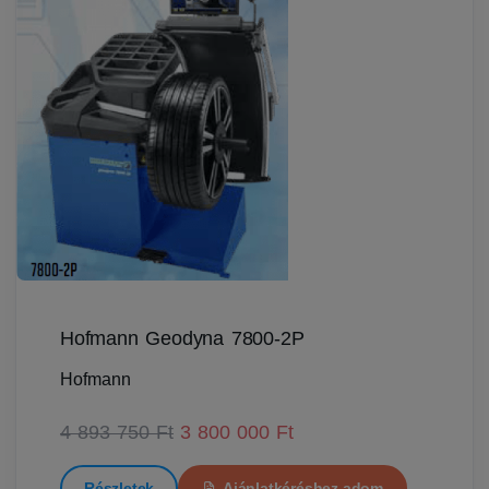
Hofmann Geodyna 7800-2P
Hofmann
4 893 750 Ft
3 800 000 Ft
Részletek
Ajánlatkéréshez adom