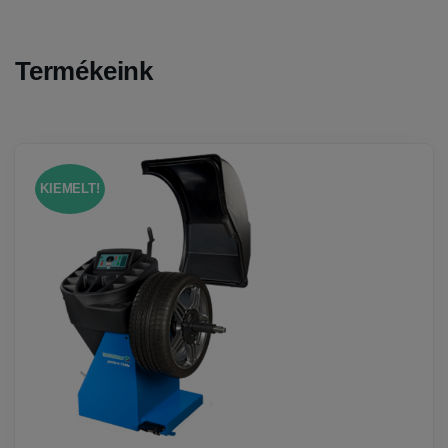
Termékeink
KIEMELT!