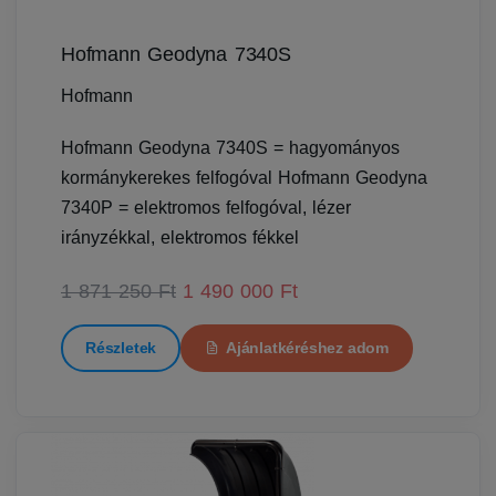
Hofmann Geodyna 7340S
Hofmann
Hofmann Geodyna 7340S = hagyományos
kormánykerekes felfogóval Hofmann Geodyna
7340P = elektromos felfogóval, lézer
irányzékkal, elektromos fékkel
1 871 250 Ft
1 490 000 Ft
Részletek
Ajánlatkéréshez adom