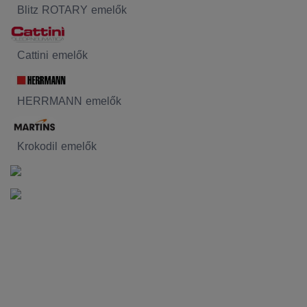
Blitz ROTARY emelők
Cattini emelők
HERRMANN emelők
Krokodil emelők