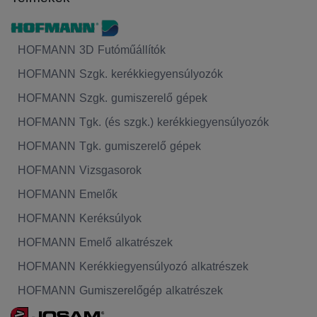
HOFMANN 3D Futóműállítók
HOFMANN Szgk. kerékkiegyensúlyozók
HOFMANN Szgk. gumiszerelő gépek
HOFMANN Tgk. (és szgk.) kerékkiegyensúlyozók
HOFMANN Tgk. gumiszerelő gépek
HOFMANN Vizsgasorok
HOFMANN Emelők
HOFMANN Keréksúlyok
HOFMANN Emelő alkatrészek
HOFMANN Kerékkiegyensúlyozó alkatrészek
HOFMANN Gumiszerelőgép alkatrészek