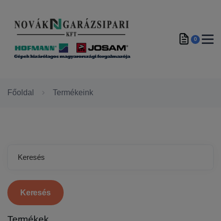
0
Főoldal
Termékeink
Keresés
Termékek