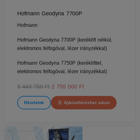
Hofmann Geodyna 7700P
Hofmann
Hofmann Geodyna 7700P (keréklift nélkül,
elektromos felfogóval, lézer irányzékkal)
Hofmann Geodyna 7750P (keréklifttel,
elektromos felfogóval, lézer irányzékkal)
3 443 750 Ft
2 755 000 Ft
Részletek
Ajánlatkéréshez adom