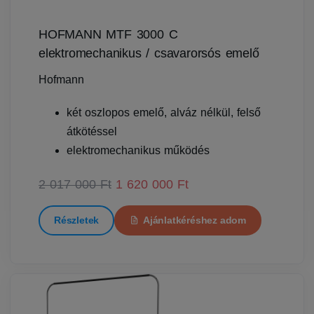
HOFMANN MTF 3000 C
elektromechanikus / csavarorsós emelő
Hofmann
két oszlopos emelő, alváz nélkül, felső
átkötéssel
elektromechanikus működés
2 017 000 Ft
1 620 000 Ft
Részletek
Ajánlatkéréshez adom