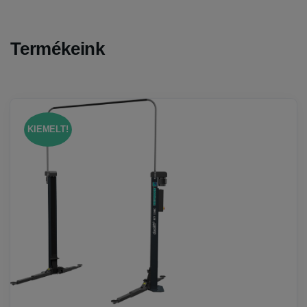
Termékeink
KIEMELT!