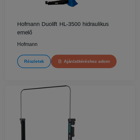
Hofmann Duolift HL-3500 hidraulikus
emelő
Hofmann
Részletek
Ajánlatkéréshez adom