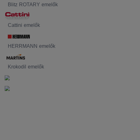
Blitz ROTARY emelők
Cattini emelők
HERRMANN emelők
Krokodil emelők