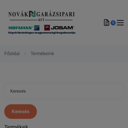
0
Főoldal
Termékeink
Keresés
Termékek