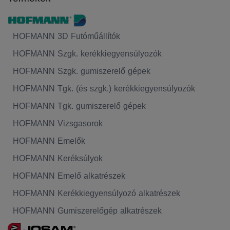
HOFMANN 3D Futóműállítók
HOFMANN Szgk. kerékkiegyensúlyozók
HOFMANN Szgk. gumiszerelő gépek
HOFMANN Tgk. (és szgk.) kerékkiegyensúlyozók
HOFMANN Tgk. gumiszerelő gépek
HOFMANN Vizsgasorok
HOFMANN Emelők
HOFMANN Keréksúlyok
HOFMANN Emelő alkatrészek
HOFMANN Kerékkiegyensúlyozó alkatrészek
HOFMANN Gumiszerelőgép alkatrészek