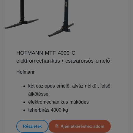
HOFMANN MTF 4000 C
elektromechanikus / csavarorsós emelő
Hofmann
két oszlopos emelő, alváz nélkül, felső
átkötéssel
elektromechanikus működés
teherbírás 4000 kg
Részletek
Ajánlatkéréshez adom