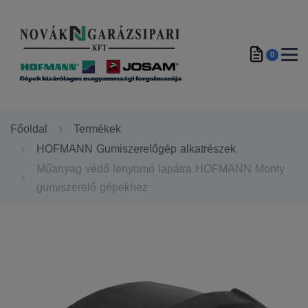
0
Főoldal
Termékek
HOFMANN Gumiszerelőgép alkatrészek
Műanyag védő lenyomó lapátra HOFMANN Monty
gumiszerelő gépekhez