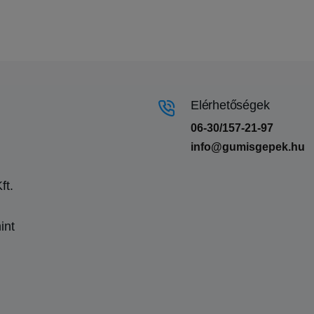
Elérhetőségek
06-30/157-21-97
info@gumisgepek.hu
ft.
int