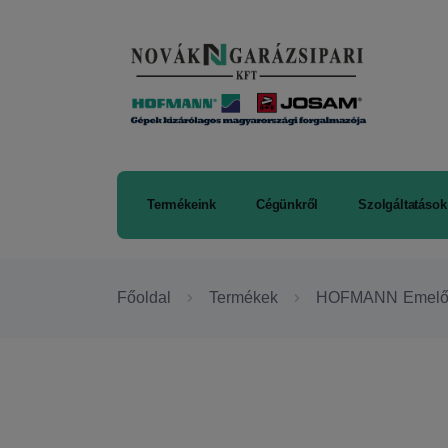
Termékeink
Cégünkről
Szolgáltatások
Főoldal
Termékek
HOFMANN Emelő a