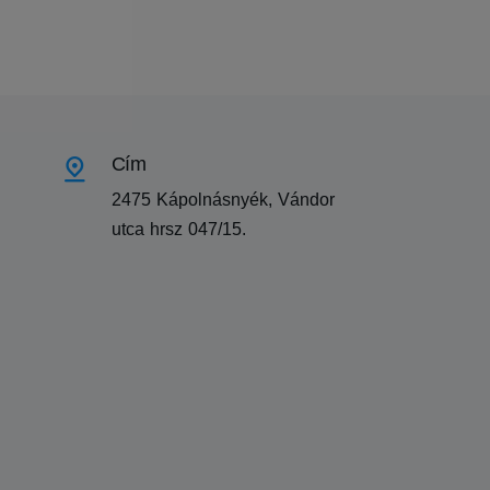
Cím
2475 Kápolnásnyék, Vándor
utca hrsz 047/15.