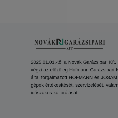
2025.01.01.-től a Novák Garázsipari Kft.
végzi az előzőleg Hofmann Garázsipari K
által forgalmazott HOFMANN és JOSAM
gépek értékesítését, szervízelését, valam
időszakos kalibrálását.