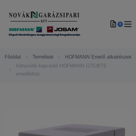
0
Főoldal
Termékek
HOFMANN Emelő alkatrészek
Irányváltó kapcsoló HOFMANN GTE/BTE
emelőkhöz