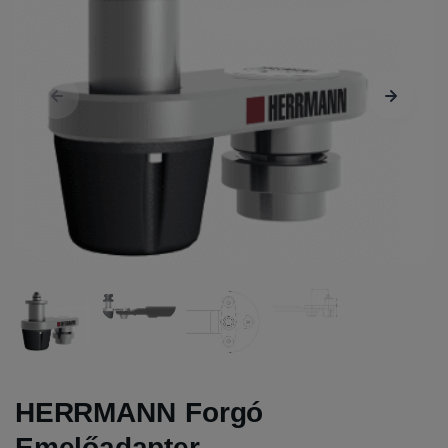
HERRMANN Forgó
Emelőadapter -