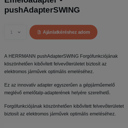
pushAdapterSWING
Ajánlatkéréshez adom
A HERRMANN pushAdapterSWING Forgófunkciójának
köszönhetően kibővített felvevőterületet biztosít az
elektromos járművek optimális emeléséhez.
Ez az innovatív adapter egyszerűen a gépjárműemelő
meglévő emelőtalp-adapterének helyére szerelhető.
Forgófunkciójának köszönhetően kibővített felvevőterületet
biztosít az elektromos járművek optimális emeléséhez.