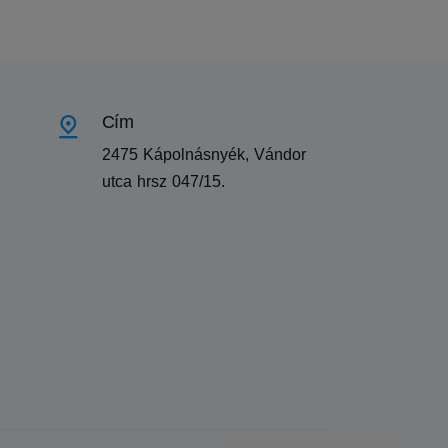
Cím
2475 Kápolnásnyék, Vándor
utca hrsz 047/15.