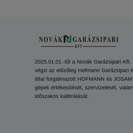
2025.01.01.-től a Novák Garázsipari Kft.
végzi az előzőleg Hofmann Garázsipari K
által forgalmazott HOFMANN és JOSAM
gépek értékesítését, szervízelését, valam
időszakos kalibrálását.