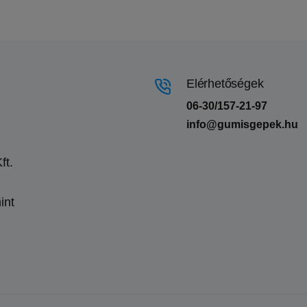
Elérhetőségek
06-30/157-21-97
info@gumisgepek.hu
ft.
int