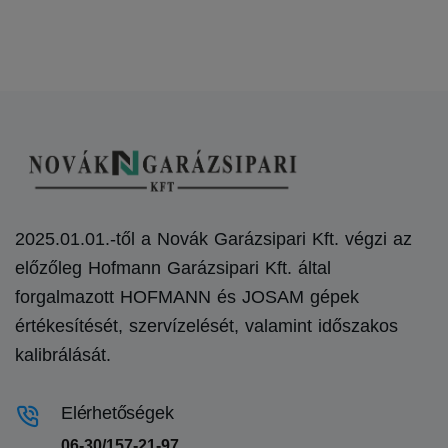
2025.01.01.-től a Novák Garázsipari Kft. végzi az
előzőleg Hofmann Garázsipari Kft. által
forgalmazott HOFMANN és JOSAM gépek
értékesítését, szervízelését, valamint időszakos
kalibrálását.
Elérhetőségek
06-30/157-21-97