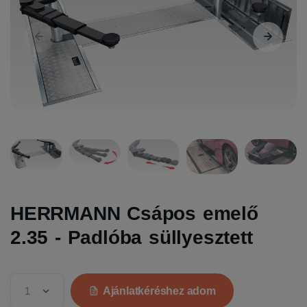
HERRMANN Csápos emelő
2.35 - Padlóba süllyesztett
Ajánlatkéréshez adom