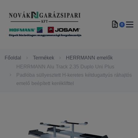
0
Főoldal
Termékek
HERRMANN emelők
HERRMANN Alu Track 2.35 Duplo Uni Plus
Padlóba süllyesztett H-keretes kétdugattyús ráhajtós
emelő beépített keréklifttel