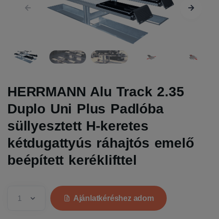
HERRMANN Alu Track 2.35
Duplo Uni Plus Padlóba
süllyesztett H-keretes
kétdugattyús ráhajtós emelő
beépített keréklifttel
Ajánlatkéréshez adom