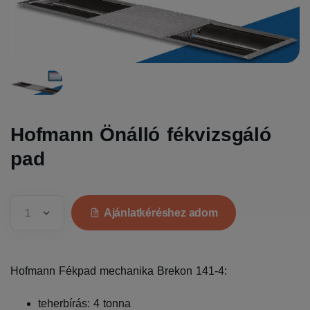
Hofmann Önálló fékvizsgáló
pad
Ajánlatkéréshez adom
Hofmann Fékpad mechanika Brekon 141-4:
teherbírás: 4 tonna