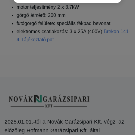
motor teljesítmény 2 x 3,7kW
görgő átmérő: 200 mm
futógörgő felülete: speciális fékpad bevonat
elektromos csatlakozás: 3 x 25A (400V)
Brekon 141-
4 Tájékoztató.pdf
2025.01.01.-től a Novák Garázsipari Kft. végzi az
előzőleg Hofmann Garázsipari Kft. által