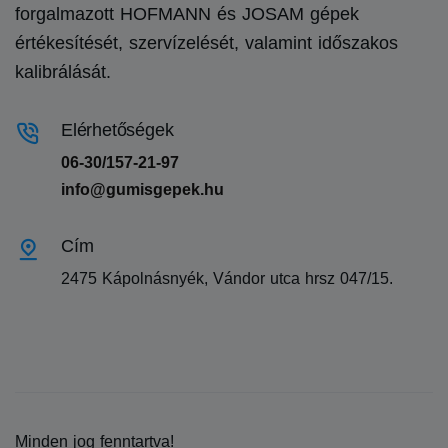
forgalmazott HOFMANN és JOSAM gépek
értékesítését, szervízelését, valamint időszakos
kalibrálását.
Elérhetőségek
06-30/157-21-97
info@gumisgepek.hu
Cím
2475 Kápolnásnyék, Vándor utca hrsz 047/15.
Minden jog fenntartva!