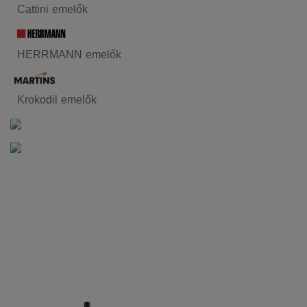
Cattini emelők
HERRMANN emelők
Krokodil emelők