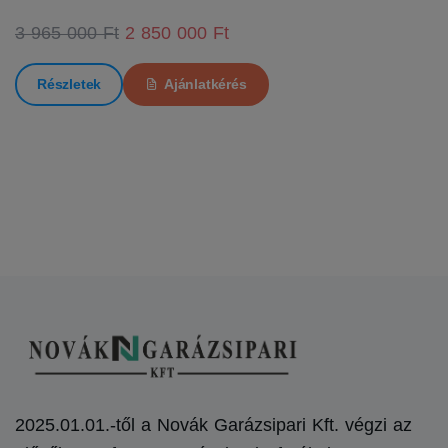
3 965 000 Ft
2 850 000 Ft
Részletek
Ajánlatkérés
2025.01.01.-től a Novák Garázsipari Kft. végzi az