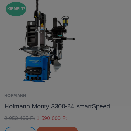
KIEMELT!
HOFMANN
Hofmann Monty 3300-24 smartSpeed
2 052 435 Ft
1 590 000 Ft