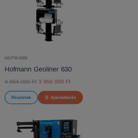
HOFMANN
Hofmann Geoliner 630
4 654 000 Ft
3 956 000 Ft
Részletek
Ajánlatkérés