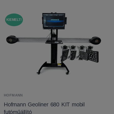
KIEMELT!
HOFMANN
Hofmann Geoliner 680 KIT mobil
futóműállító