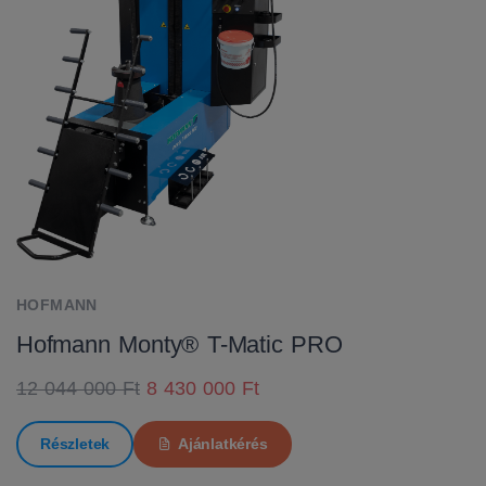
HOFMANN
Hofmann Monty® T-Matic PRO
12 044 000 Ft
8 430 000 Ft
Részletek
Ajánlatkérés