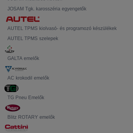
JOSAM Tgk. karosszéria egyengetők
AUTEL TPMS kiolvasó- és programozó készülékek
AUTEL TPMS szelepek
GALTA emelők
AC krokodil emelők
TG Pneu Emelők
Blitz ROTARY emelők