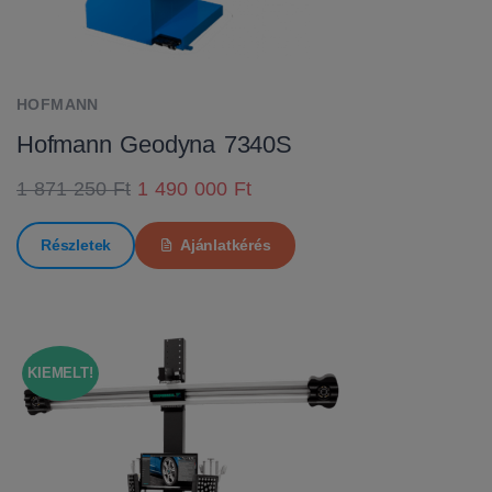
HOFMANN
Hofmann Geodyna 7340S
1 871 250 Ft
1 490 000 Ft
Részletek
Ajánlatkérés
KIEMELT!