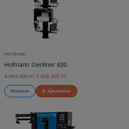
HOFMANN
Hofmann Geoliner 630
4 654 000 Ft
3 956 000 Ft
Részletek
Ajánlatkérés