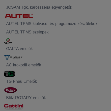
JOSAM Tgk. karosszéria egyengetők
AUTEL TPMS kiolvasó- és programozó készülékek
AUTEL TPMS szelepek
GALTA emelők
AC krokodil emelők
TG Pneu Emelők
Blitz ROTARY emelők