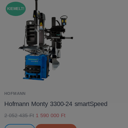
KIEMELT!
HOFMANN
Hofmann Monty 3300-24 smartSpeed
2 052 435 Ft
1 590 000 Ft