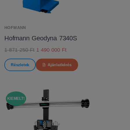
HOFMANN
Hofmann Geodyna 7340S
1 871 250 Ft
1 490 000 Ft
Részletek
Ajánlatkérés
KIEMELT!