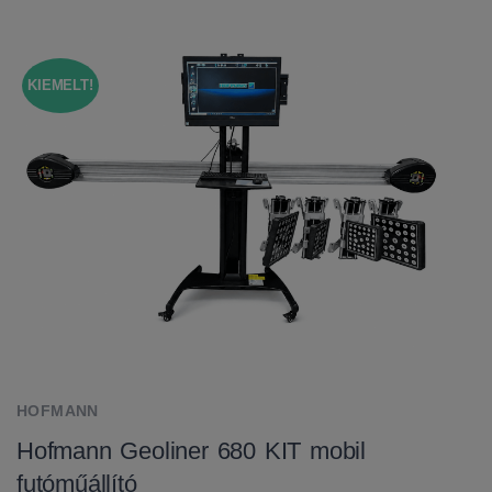
KIEMELT!
HOFMANN
Hofmann Geoliner 680 KIT mobil
futóműállító