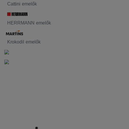
Cattini emelők
HERRMANN emelők
Krokodil emelők