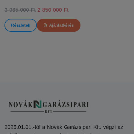
3 965 000 Ft
2 850 000 Ft
Részletek
Ajánlatkérés
2025.01.01.-től a Novák Garázsipari Kft. végzi az