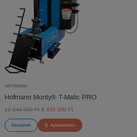
HOFMANN
Hofmann Monty® T-Matic PRO
12 044 000 Ft
8 430 000 Ft
Részletek
Ajánlatkérés