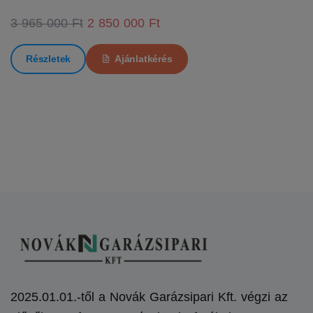
3 965 000 Ft
2 850 000 Ft
Részletek
Ajánlatkérés
2025.01.01.-től a Novák Garázsipari Kft. végzi az