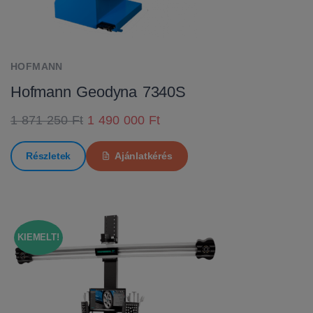
HOFMANN
Hofmann Geodyna 7340S
1 871 250 Ft
1 490 000 Ft
Részletek
Ajánlatkérés
KIEMELT!