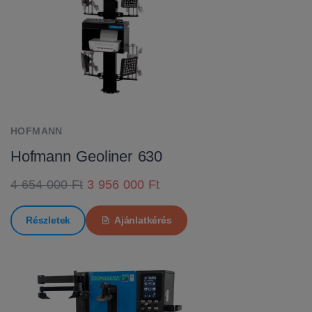
HOFMANN
Hofmann Geoliner 630
4 654 000 Ft
3 956 000 Ft
Részletek
Ajánlatkérés