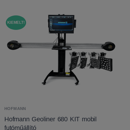
KIEMELT!
HOFMANN
Hofmann Geoliner 680 KIT mobil
futóműállító