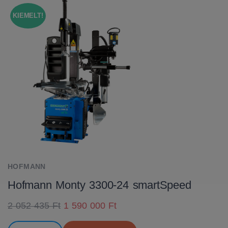
KIEMELT!
HOFMANN
Hofmann Monty 3300-24 smartSpeed
2 052 435 Ft
1 590 000 Ft