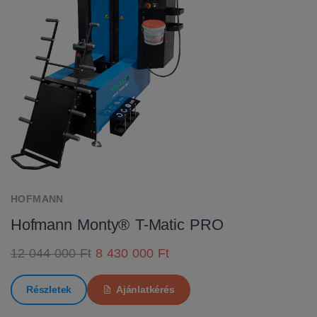
HOFMANN
Hofmann Monty® T-Matic PRO
12 044 000 Ft
8 430 000 Ft
Részletek
Ajánlatkérés