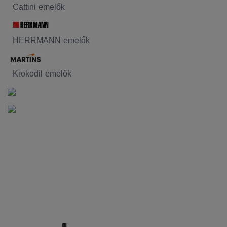
Cattini emelők
HERRMANN emelők
Krokodil emelők