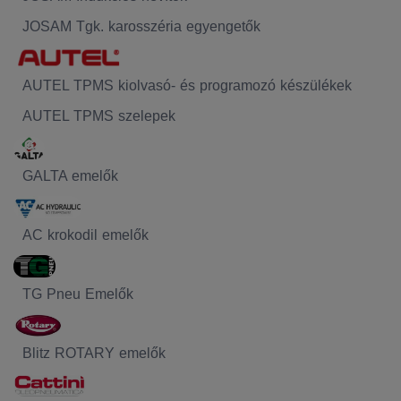
JOSAM Tgk. karosszéria egyengetők
AUTEL TPMS kiolvasó- és programozó készülékek
AUTEL TPMS szelepek
GALTA emelők
AC krokodil emelők
TG Pneu Emelők
Blitz ROTARY emelők