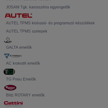
JOSAM Tgk. karosszéria egyengetők
AUTEL TPMS kiolvasó- és programozó készülékek
AUTEL TPMS szelepek
GALTA emelők
AC krokodil emelők
TG Pneu Emelők
Blitz ROTARY emelők