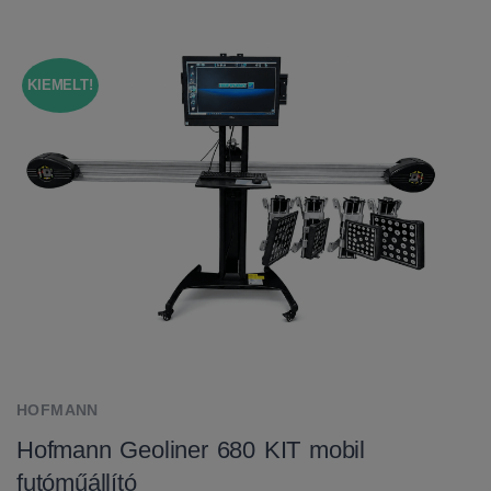
KIEMELT!
HOFMANN
Hofmann Geoliner 680 KIT mobil
futóműállító