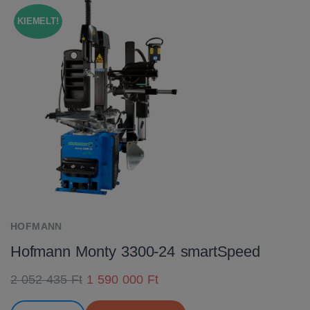
KIEMELT!
HOFMANN
Hofmann Monty 3300-24 smartSpeed
2 052 435 Ft
1 590 000 Ft