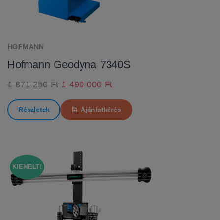
HOFMANN
Hofmann Geodyna 7340S
1 871 250 Ft
1 490 000 Ft
Részletek
Ajánlatkérés
KIEMELT!