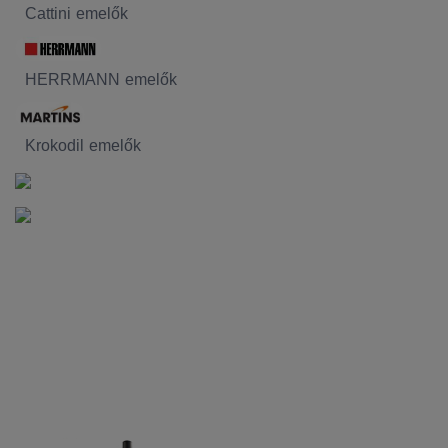
Cattini emelők
HERRMANN emelők
Krokodil emelők