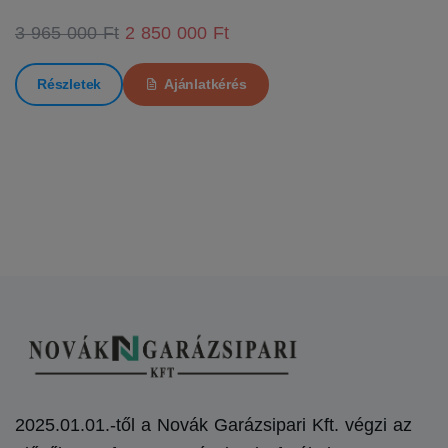
3 965 000 Ft
2 850 000 Ft
Részletek
Ajánlatkérés
2025.01.01.-től a Novák Garázsipari Kft. végzi az