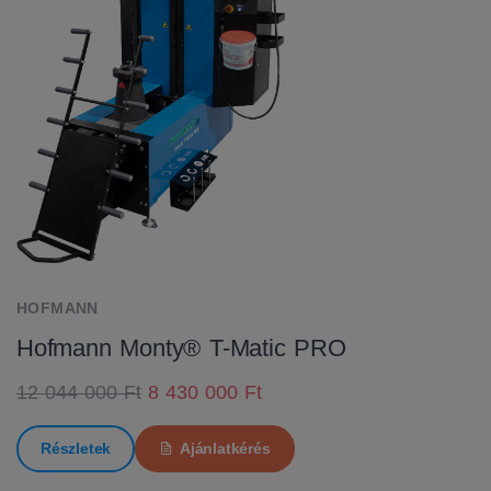
HOFMANN
Hofmann Monty® T-Matic PRO
12 044 000 Ft
8 430 000 Ft
Részletek
Ajánlatkérés