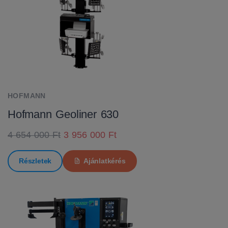
HOFMANN
Hofmann Geoliner 630
4 654 000 Ft
3 956 000 Ft
Részletek
Ajánlatkérés