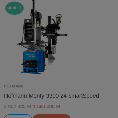
KIEMELT!
HOFMANN
Hofmann Monty 3300-24 smartSpeed
2 052 435 Ft
1 590 000 Ft