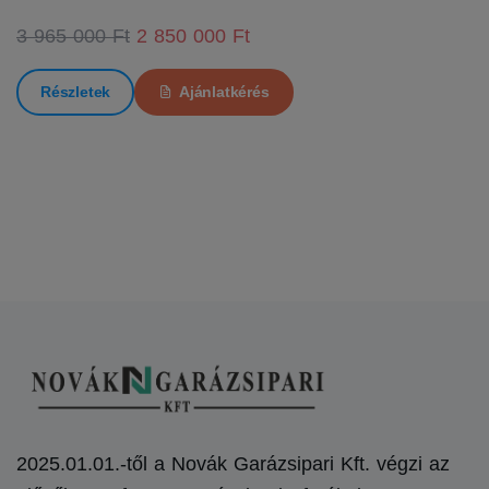
3 965 000 Ft
2 850 000 Ft
Részletek
Ajánlatkérés
2025.01.01.-től a Novák Garázsipari Kft. végzi az