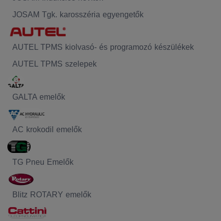
JOSAM Tgk. karosszéria egyengetők
AUTEL TPMS kiolvasó- és programozó készülékek
AUTEL TPMS szelepek
GALTA emelők
AC krokodil emelők
TG Pneu Emelők
Blitz ROTARY emelők