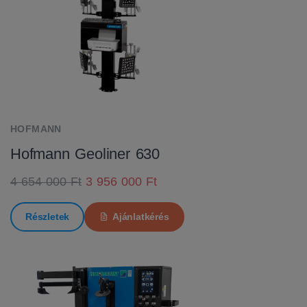
HOFMANN
Hofmann Geoliner 630
4 654 000 Ft
3 956 000 Ft
Részletek
Ajánlatkérés