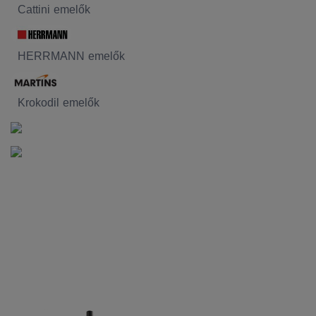
Cattini emelők
HERRMANN emelők
Krokodil emelők