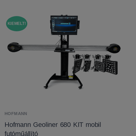
KIEMELT!
HOFMANN
Hofmann Geoliner 680 KIT mobil
futóműállító