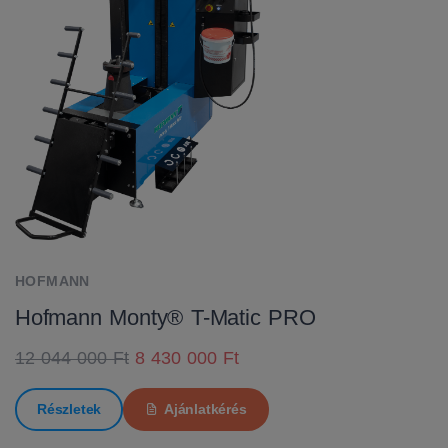
HOFMANN
Hofmann Monty® T-Matic PRO
12 044 000 Ft
8 430 000 Ft
Részletek
Ajánlatkérés