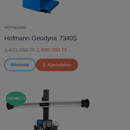
HOFMANN
Hofmann Geodyna 7340S
1 871 250 Ft
1 490 000 Ft
Részletek
Ajánlatkérés
KIEMELT!