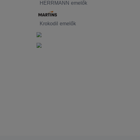
HERRMANN emelők
Krokodil emelők