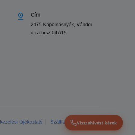
Cím
2475 Kápolnásnyék, Vándor
utca hrsz 047/15.
kezelési tájékoztató
Szállítási feltételek
Visszahívást kérek