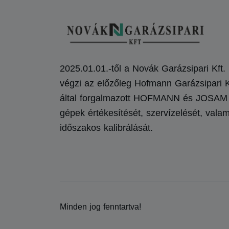
2025.01.01.-től a Novák Garázsipari Kft.
végzi az előzőleg Hofmann Garázsipari K
által forgalmazott HOFMANN és JOSAM
gépek értékesítését, szervízelését, valam
időszakos kalibrálását.
Minden jog fenntartva!