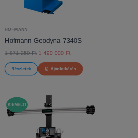
HOFMANN
Hofmann Geodyna 7340S
1 871 250 Ft
1 490 000 Ft
Részletek
Ajánlatkérés
KIEMELT!