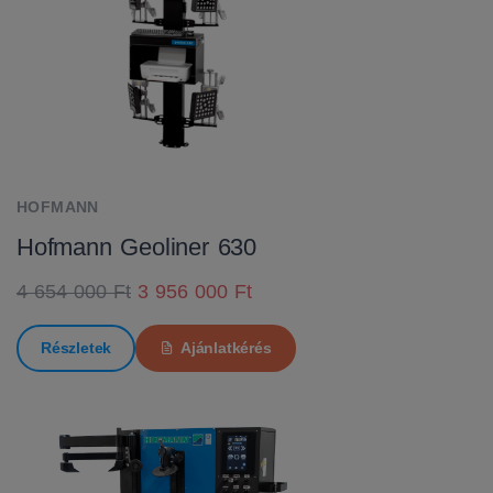
HOFMANN
Hofmann Geoliner 630
4 654 000 Ft
3 956 000 Ft
Részletek
Ajánlatkérés