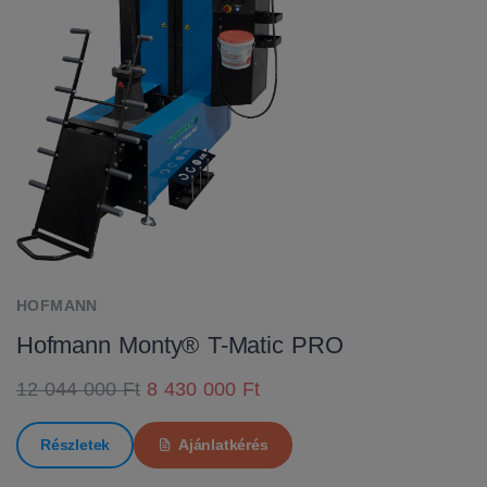
HOFMANN
Hofmann Monty® T-Matic PRO
12 044 000 Ft
8 430 000 Ft
Részletek
Ajánlatkérés