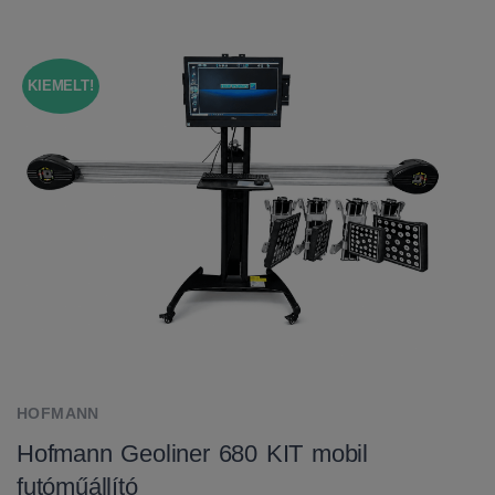
KIEMELT!
HOFMANN
Hofmann Geoliner 680 KIT mobil
futóműállító