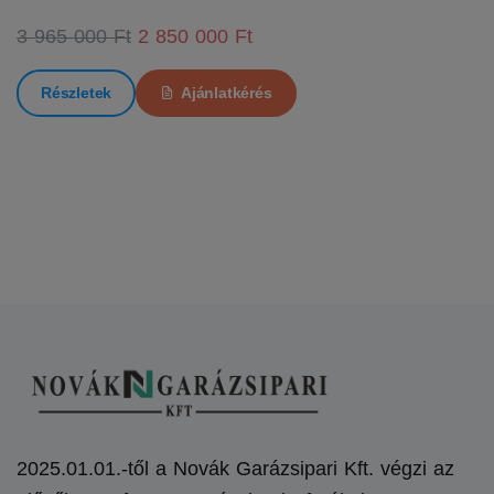
3 965 000 Ft
2 850 000 Ft
Részletek
Ajánlatkérés
2025.01.01.-től a Novák Garázsipari Kft. végzi az