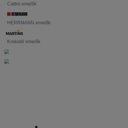
Cattini emelők
HERRMANN emelők
Krokodil emelők