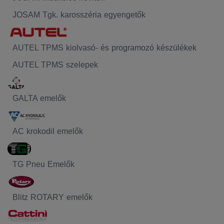
JOSAM Tgk. karosszéria egyengetők
AUTEL TPMS kiolvasó- és programozó készülékek
AUTEL TPMS szelepek
GALTA emelők
AC krokodil emelők
TG Pneu Emelők
Blitz ROTARY emelők