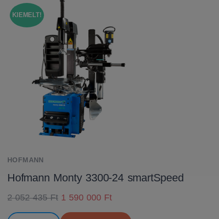
KIEMELT!
HOFMANN
Hofmann Monty 3300-24 smartSpeed
2 052 435 Ft
1 590 000 Ft