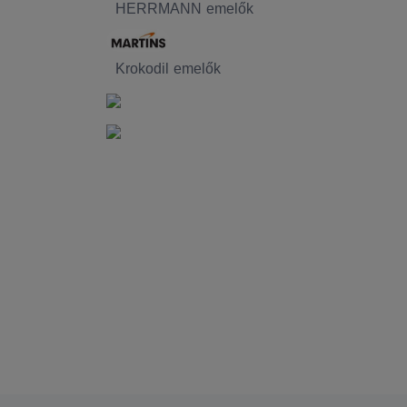
HERRMANN emelők
Krokodil emelők