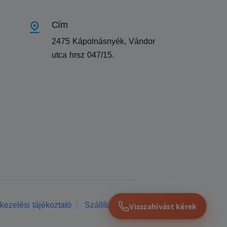
Cím
2475 Kápolnásnyék, Vándor
utca hrsz 047/15.
kezelési tájékoztató
Szállítási feltételek
Visszahívást kérek