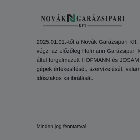
2025.01.01.-től a Novák Garázsipari Kft.
végzi az előzőleg Hofmann Garázsipari K
által forgalmazott HOFMANN és JOSAM
gépek értékesítését, szervízelését, valam
időszakos kalibrálását.
Minden jog fenntartva!