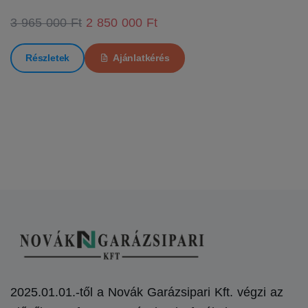
3 965 000 Ft
2 850 000 Ft
Részletek
Ajánlatkérés
2025.01.01.-től a Novák Garázsipari Kft. végzi az