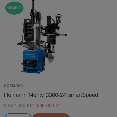
KIEMELT!
HOFMANN
Hofmann Monty 3300-24 smartSpeed
2 052 435 Ft
1 590 000 Ft