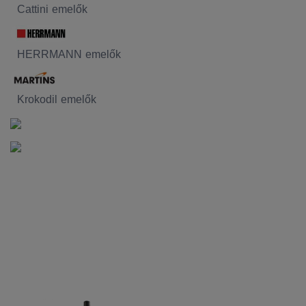
Cattini emelők
HERRMANN emelők
Krokodil emelők