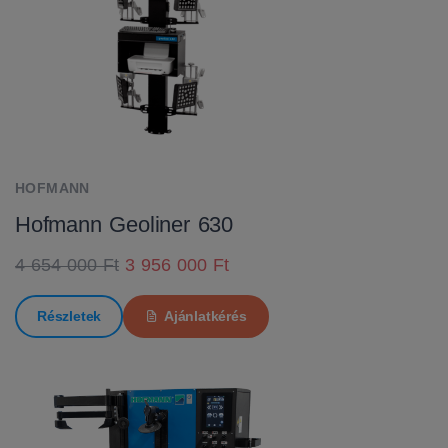
HOFMANN
Hofmann Geoliner 630
4 654 000 Ft
3 956 000 Ft
Részletek
Ajánlatkérés