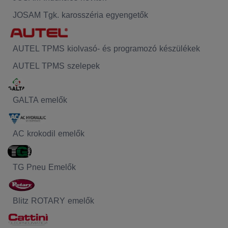
JOSAM Tgk. karosszéria egyengetők
AUTEL TPMS kiolvasó- és programozó készülékek
AUTEL TPMS szelepek
GALTA emelők
AC krokodil emelők
TG Pneu Emelők
Blitz ROTARY emelők