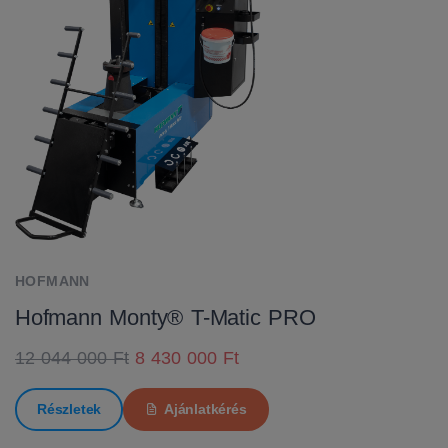
HOFMANN
Hofmann Monty® T-Matic PRO
12 044 000 Ft
8 430 000 Ft
Részletek
Ajánlatkérés