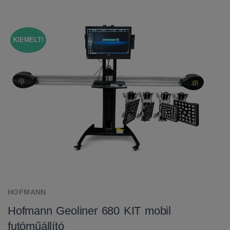
KIEMELT!
HOFMANN
Hofmann Geoliner 680 KIT mobil
futóműállító