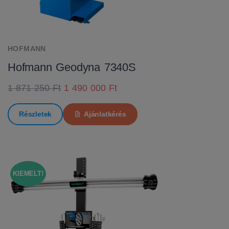
HOFMANN
Hofmann Geodyna 7340S
1 871 250 Ft
1 490 000 Ft
Részletek
Ajánlatkérés
KIEMELT!