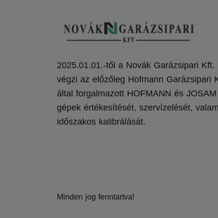
2025.01.01.-től a Novák Garázsipari Kft.
végzi az előzőleg Hofmann Garázsipari K
által forgalmazott HOFMANN és JOSAM
gépek értékesítését, szervízelését, valam
időszakos kalibrálását.
Minden jog fenntartva!