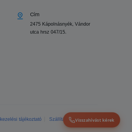
Cím
2475 Kápolnásnyék, Vándor
utca hrsz 047/15.
kezelési tájékoztató
Szállítási feltételek
Visszahívást kérek