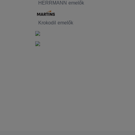
HERRMANN emelők
Krokodil emelők