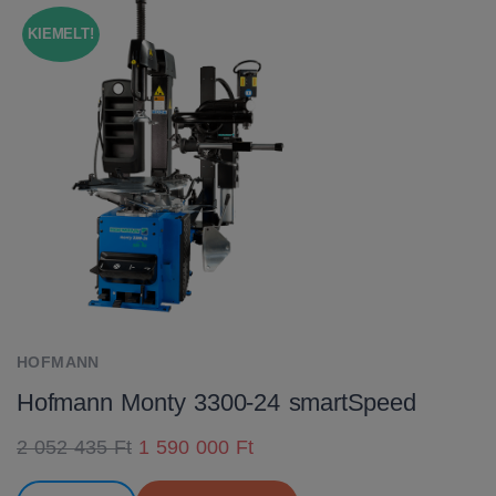
KIEMELT!
HOFMANN
Hofmann Monty 3300-24 smartSpeed
2 052 435 Ft
1 590 000 Ft