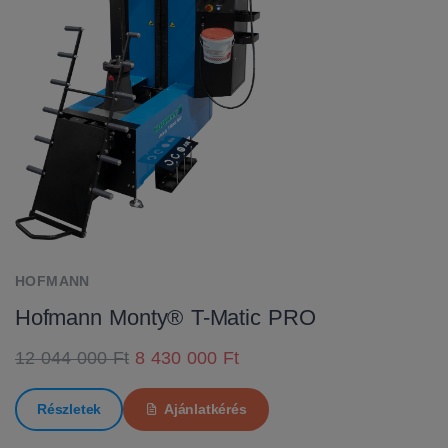
HOFMANN
Hofmann Monty® T-Matic PRO
12 044 000 Ft
8 430 000 Ft
Részletek
Ajánlatkérés