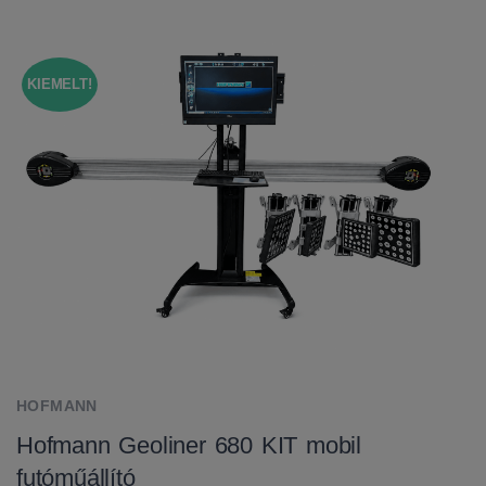
KIEMELT!
HOFMANN
Hofmann Geoliner 680 KIT mobil
futóműállító