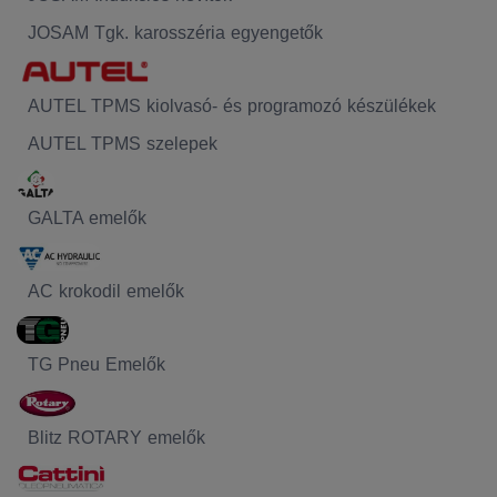
JOSAM Tgk. karosszéria egyengetők
AUTEL TPMS kiolvasó- és programozó készülékek
AUTEL TPMS szelepek
GALTA emelők
AC krokodil emelők
TG Pneu Emelők
Blitz ROTARY emelők