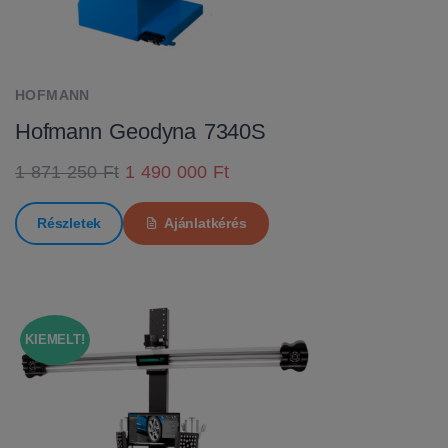
HOFMANN
Hofmann Geodyna 7340S
1 871 250 Ft
1 490 000 Ft
Részletek
Ajánlatkérés
KIEMELT!