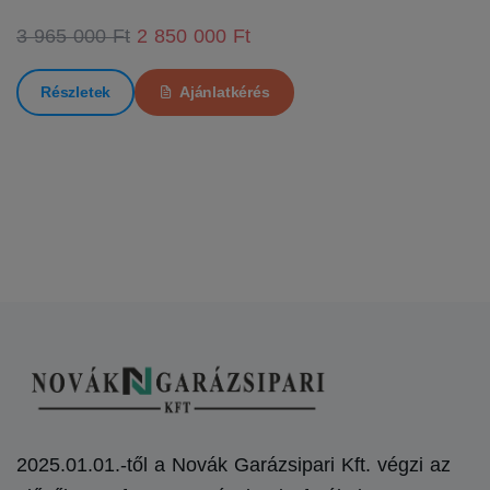
3 965 000 Ft
2 850 000 Ft
Részletek
Ajánlatkérés
2025.01.01.-től a Novák Garázsipari Kft. végzi az