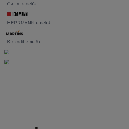
Cattini emelők
HERRMANN emelők
Krokodil emelők