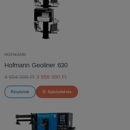
HOFMANN
Hofmann Geoliner 630
4 654 000 Ft
3 956 000 Ft
Részletek
Ajánlatkérés